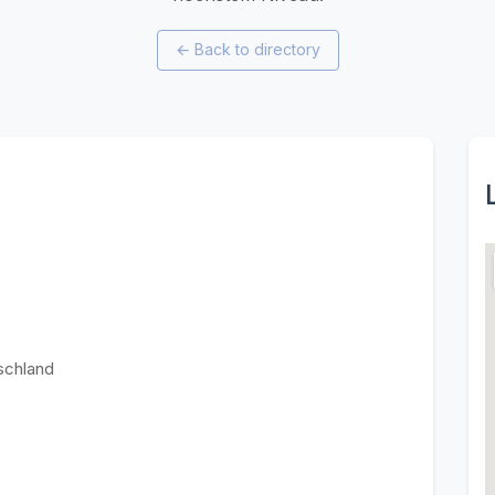
←
Back to directory
schland