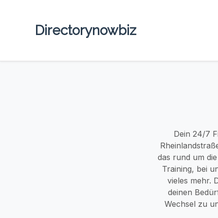
Directorynowbiz
Dein 24/7 Fi
Rheinlandstraße
das rund um die
Training, bei 
vieles mehr. 
deinen Bedürf
Wechsel zu uns