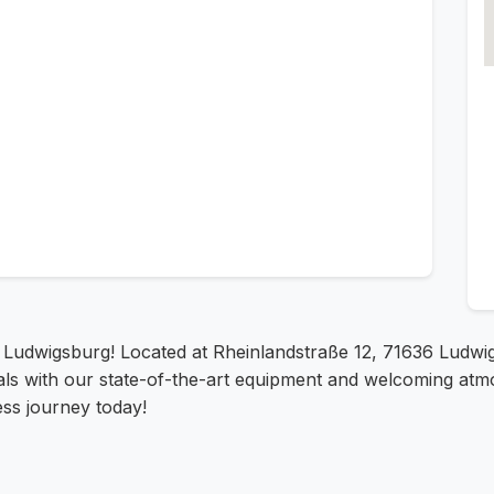
in Ludwigsburg! Located at Rheinlandstraße 12, 71636 Ludwig
goals with our state-of-the-art equipment and welcoming atm
ss journey today!