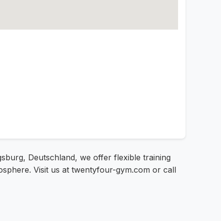
sburg, Deutschland, we offer flexible training
osphere. Visit us at twentyfour-gym.com or call