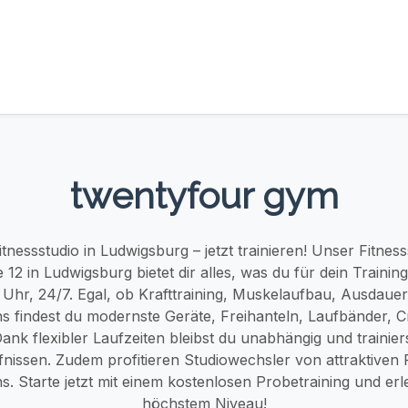
twentyfour gym
tnessstudio in Ludwigsburg – jetzt trainieren! Unser Fitness
 12 in Ludwigsburg bietet dir alles, was du für dein Trainin
 Uhr, 24/7. Egal, ob Krafttraining, Muskelaufbau, Ausdauer
uns findest du modernste Geräte, Freihanteln, Laufbänder, C
Dank flexibler Laufzeiten bleibst du unabhängig und trainie
nissen. Zudem profitieren Studiowechsler von attraktiven
. Starte jetzt mit einem kostenlosen Probetraining und erl
höchstem Niveau!