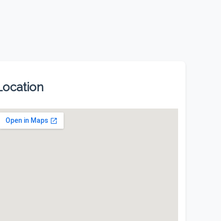
Location