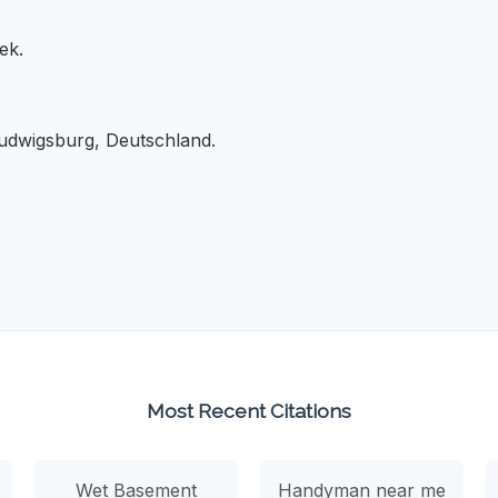
ek.
Ludwigsburg, Deutschland.
Most Recent Citations
Wet Basement
Handyman near me