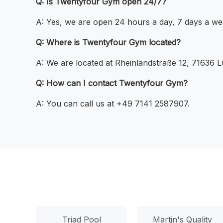
Q: Is Twentyfour Gym open 24/7?
A: Yes, we are open 24 hours a day, 7 days a we
Q: Where is Twentyfour Gym located?
A: We are located at Rheinlandstraße 12, 71636 
Q: How can I contact Twentyfour Gym?
A: You can call us at +49 7141 2587907.
Triad Pool
Martin's Quality